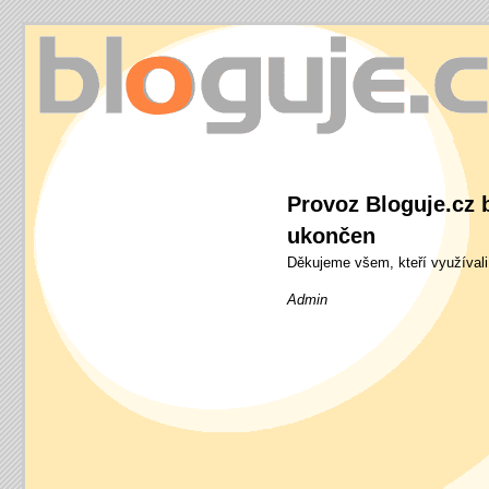
bloguje.cz
Provoz Bloguje.cz b
ukončen
Děkujeme všem, kteří využívali
Admin