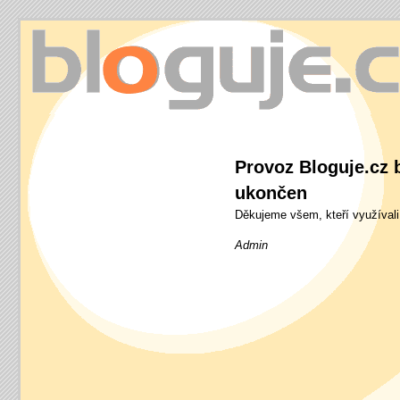
bloguje.cz
Provoz Bloguje.cz b
ukončen
Děkujeme všem, kteří využívali
Admin